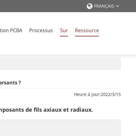
FRANÇAIS
tion PCBA
Processus
Sur
Ressource
r
ersants ?
Heure à jour:
2022/3/15
osants de fils axiaux et radiaux.