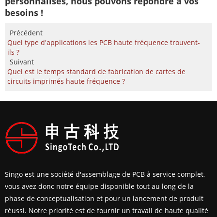
personnalisés, nous pouvons répondre à vos
besoins !
Précédent
Quel type d'applications les PCB haute fréquence trouvent-
ils ?
Suivant
Quel est le temps standard de fabrication de cartes de
circuits imprimés haute fréquence ?
Singo est une société d'assemblage de PCB à service complet,
vous avez donc notre équipe disponible tout au long de la
phase de conceptualisation et pour un lancement de produit
réussi. Notre priorité est de fournir un travail de haute qualité