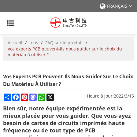
FRANÇAIS
Accueil
/
tous
/
FAQ sur le produit
/
Vos experts PCB peuvent-ils nous guider sur le choix du
matériau à utiliser ?
Vos Experts PCB Peuvent-Ils Nous Guider Sur Le Choix
Du Matériau À Utiliser ?
Share
Facebook
Pinterest
Mastodon
WhatsApp
X
Heure à jour:
2022/3/15
Bien sûr, notre équipe expérimentée est la
mieux placée pour vous guider. Que vous ayez
besoin de cartes de circuits imprimés haute
fréquence ou de tout type de PCB