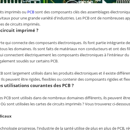
uits imprimés ou
PCB
sont des composants clés des assemblages électroniques
t vitaux pour une grande variété d'industries. Les PCB ont de nombreuses appl
es de circuits imprimés.
 circuit imprimé ?
te qui connecte des composants électroniques. Ils font partie intégrante de
ous les domaines. Ils sont faits de matériaux non conducteurs et ont des fils,
 qui connectent électriquement les composants électroniques à l'intérieur 
également soudés sur certains PCB.
B sont largement utilisés dans les produits électroniques et il existe différe
Ils peuvent être rigides, flexibles ou contenir des composants rigides et flex
es utilisations courantes des PCB ?
s PCB sont utilisés dans de nombreux domaines différents, ils peuvent être
Où sont utilisées les cartes de circuits imprimés ? Vous trouverez ci-dessous 
édicaux
chnologie progresse, l'industrie de la santé utilise de plus en plus de PCB, r