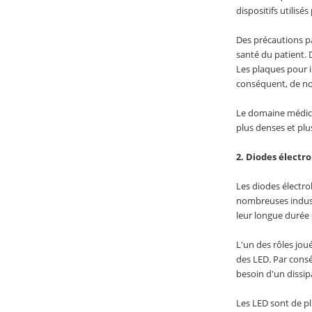
dispositifs utilisés
Des précautions pa
santé du patient. 
Les plaques pour i
conséquent, de no
Le domaine médical
plus denses et plu
2. Diodes élect
Les diodes électro
nombreuses industr
leur longue durée 
L'un des rôles jou
des LED. Par consé
besoin d'un dissip
Les LED sont de pl