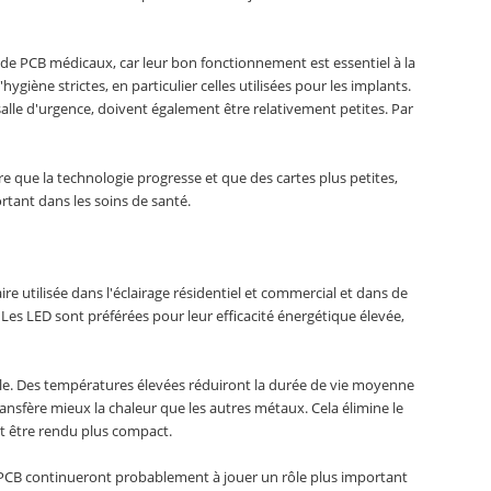
on de PCB médicaux, car leur bon fonctionnement est essentiel à la
ène strictes, en particulier celles utilisées pour les implants.
alle d'urgence, doivent également être relativement petites. Par
 que la technologie progresse et que des cartes plus petites,
rtant dans les soins de santé.
e utilisée dans l'éclairage résidentiel et commercial et dans de
es LED sont préférées pour leur efficacité énergétique élevée,
oule. Des températures élevées réduiront la durée de vie moyenne
ansfère mieux la chaleur que les autres métaux. Cela élimine le
ut être rendu plus compact.
es PCB continueront probablement à jouer un rôle plus important