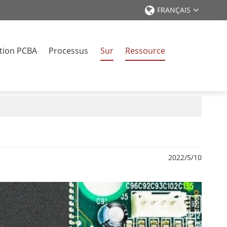
FRANÇAIS
tion PCBA
Processus
Sur
Ressource
r
2022/5/10