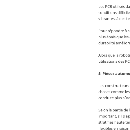
Les PCB utilisés d
conditions diffici
vibrantes, à des t
Pour répondre à ce
plus épais que les
durabilité amélior
Alors que la robot
utilisations des P
5. Pièces automo
Les constructeurs 
choses comme les 
conduite plus sûre 
Selon la partie de 
important, s'il s'a
stratifiés haute t
flexibles en raison