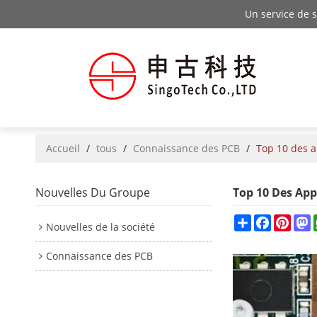
Un service de 
Accueil
/
tous
/
Connaissance des PCB
/
Top 10 des a
Nouvelles Du Groupe
Top 10 Des App
Share
Facebook
Pinte
M
Nouvelles de la société
Connaissance des PCB