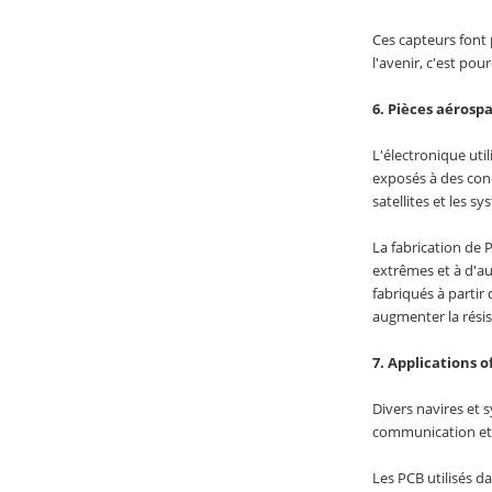
Ces capteurs font
l'avenir, c'est po
6. Pièces aérospa
L'électronique uti
exposés à des cond
satellites et les 
La fabrication de 
extrêmes et à d'au
fabriqués à partir
augmenter la résis
7. Applications o
Divers navires et 
communication et 
Les PCB utilisés d