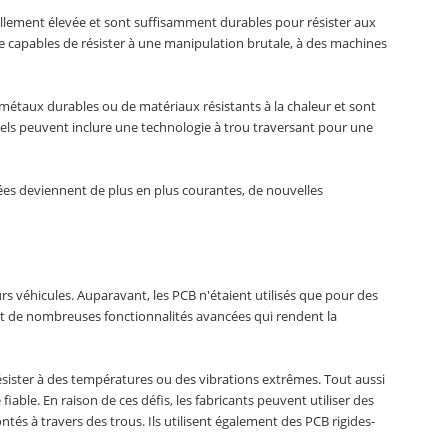
ellement élevée et sont suffisamment durables pour résister aux
être capables de résister à une manipulation brutale, à des machines
e métaux durables ou de matériaux résistants à la chaleur et sont
iels peuvent inclure une technologie à trou traversant pour une
cées deviennent de plus en plus courantes, de nouvelles
s véhicules. Auparavant, les PCB n'étaient utilisés que pour des
nt de nombreuses fonctionnalités avancées qui rendent la
r résister à des températures ou des vibrations extrêmes. Tout aussi
 fiable. En raison de ces défis, les fabricants peuvent utiliser des
s à travers des trous. Ils utilisent également des PCB rigides-