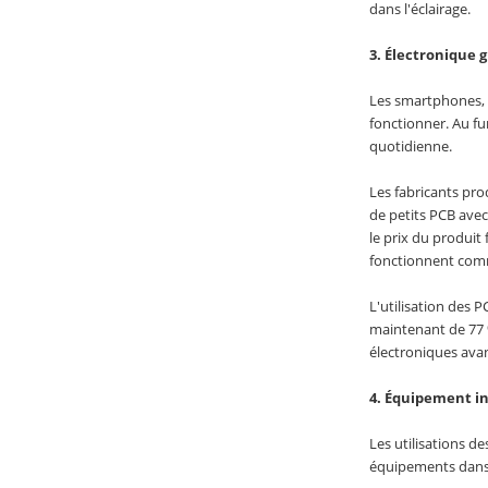
dans l'éclairage.
3. Électronique 
Les smartphones, 
fonctionner. Au fu
quotidienne.
Les fabricants pro
de petits PCB ave
le prix du produit
fonctionnent comm
L'utilisation des
maintenant de 77 
électroniques avanc
4. Équipement in
Les utilisations d
équipements dans le