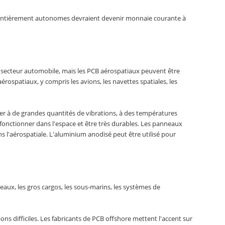
es entièrement autonomes devraient devenir monnaie courante à
 du secteur automobile, mais les PCB aérospatiaux peuvent être
érospatiaux, y compris les avions, les navettes spatiales, les
ster à de grandes quantités de vibrations, à des températures
fonctionner dans l'espace et être très durables. Les panneaux
s l'aérospatiale. L'aluminium anodisé peut être utilisé pour
aux, les gros cargos, les sous-marins, les systèmes de
ns difficiles. Les fabricants de PCB offshore mettent l'accent sur