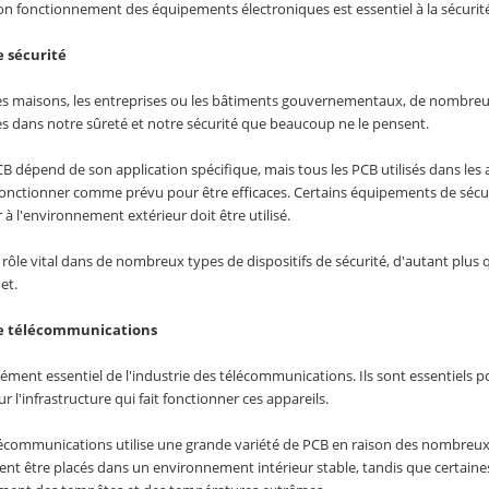
le bon fonctionnement des équipements électroniques est essentiel à la sécurit
 sécurité
es maisons, les entreprises ou les bâtiments gouvernementaux, de nombreux 
es dans notre sûreté et notre sécurité que beaucoup ne le pensent.
CB dépend de son application spécifique, mais tous les PCB utilisés dans les a
onctionner comme prévu pour être efficaces. Certains équipements de sécurité
 à l'environnement extérieur doit être utilisé.
rôle vital dans de nombreux types de dispositifs de sécurité, d'autant plus q
et.
e télécommunications
ément essentiel de l'industrie des télécommunications. Ils sont essentiels 
r l'infrastructure qui fait fonctionner ces appareils.
lécommunications utilise une grande variété de PCB en raison des nombreux t
t être placés dans un environnement intérieur stable, tandis que certaines