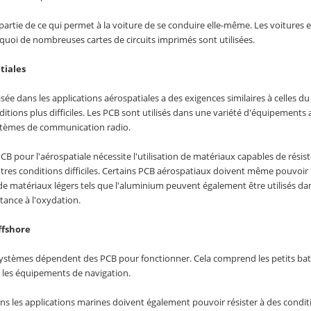
 partie de ce qui permet à la voiture de se conduire elle-même. Les voitur
urquoi de nombreuses cartes de circuits imprimés sont utilisées.
tiales
lisée dans les applications aérospatiales a des exigences similaires à celles
itions plus difficiles. Les PCB sont utilisés dans une variété d'équipements a
systèmes de communication radio.
PCB pour l'aérospatiale nécessite l'utilisation de matériaux capables de rési
tres conditions difficiles. Certains PCB aérospatiaux doivent même pouvoir 
 de matériaux légers tels que l'aluminium peuvent également être utilisés dan
tance à l'oxydation.
ffshore
systèmes dépendent des PCB pour fonctionner. Cela comprend les petits bate
les équipements de navigation.
ans les applications marines doivent également pouvoir résister à des conditio