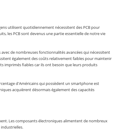
ens utilisent quotidiennement nécessitent des PCB pour
its, les PCB sont devenus une partie essentielle de notre vie
ts avec de nombreuses fonctionnalités avancées qui nécessitent
sitent également des coûts relativement faibles pour maintenir
its imprimés fiables car ils ont besoin que leurs produits
ourcentage d'Américains qui possèdent un smartphone est
niques acquièrent désormais également des capacités
ablement. Les composants électroniques alimentent de nombreux
industrielles.