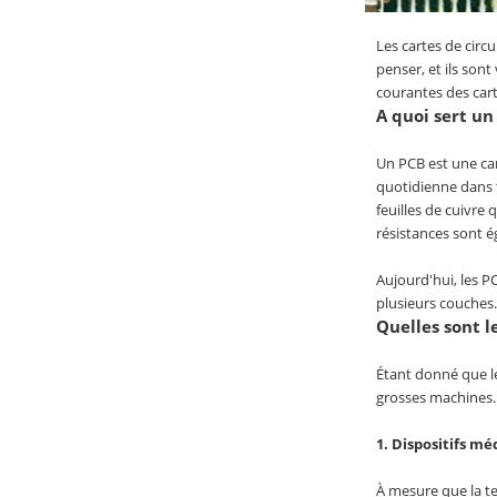
Les cartes de circ
penser, et ils son
courantes des cart
A quoi sert un
Un PCB est une car
quotidienne dans t
feuilles de cuivre
résistances sont 
Aujourd'hui, les PC
plusieurs couches. 
Quelles sont l
Étant donné que le
grosses machines. 
1. Dispositifs m
À mesure que la te