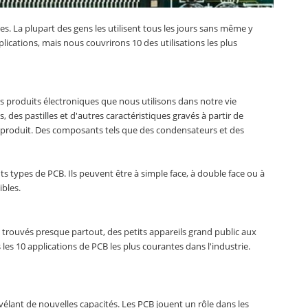
. La plupart des gens les utilisent tous les jours sans même y
ications, mais nous couvrirons 10 des utilisations les plus
s produits électroniques que nous utilisons dans notre vie
 des pastilles et d'autres caractéristiques gravés à partir de
du produit. Des composants tels que des condensateurs et des
nts types de PCB. Ils peuvent être à simple face, à double face ou à
ibles.
 trouvés presque partout, des petits appareils grand public aux
les 10 applications de PCB les plus courantes dans l'industrie.
évélant de nouvelles capacités. Les PCB jouent un rôle dans les