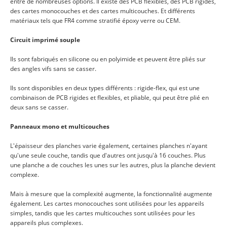
entre de nombreuses options. Il existe des PCB flexibles, des PCB rigides,
des cartes monocouches et des cartes multicouches. Et différents
matériaux tels que FR4 comme stratifié époxy verre ou CEM.
Circuit imprimé souple
Ils sont fabriqués en silicone ou en polyimide et peuvent être pliés sur
des angles vifs sans se casser.
Ils sont disponibles en deux types différents : rigide-flex, qui est une
combinaison de PCB rigides et flexibles, et pliable, qui peut être plié en
deux sans se casser.
Panneaux mono et multicouches
L'épaisseur des planches varie également, certaines planches n'ayant
qu'une seule couche, tandis que d'autres ont jusqu'à 16 couches. Plus
une planche a de couches les unes sur les autres, plus la planche devient
complexe.
Mais à mesure que la complexité augmente, la fonctionnalité augmente
également. Les cartes monocouches sont utilisées pour les appareils
simples, tandis que les cartes multicouches sont utilisées pour les
appareils plus complexes.