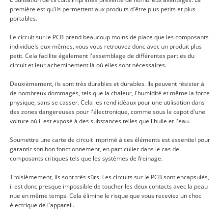
première est qu'ils permettent aux produits d'être plus petits et plus
portables.
Le circuit sur le PCB prend beaucoup moins de place que les composants
individuels eux-mêmes, vous vous retrouvez donc avec un produit plus
petit. Cela facilite également l'assemblage de différentes parties du
circuit et leur acheminement là où elles sont nécessaires.
Deuxièmement, ils sont très durables et durables. Ils peuvent résister à
de nombreux dommages, tels que la chaleur, l'humidité et même la force
physique, sans se casser. Cela les rend idéaux pour une utilisation dans
des zones dangereuses pour l'électronique, comme sous le capot d'une
voiture où il est exposé à des substances telles que l'huile et l'eau.
Soumettre une carte de circuit imprimé à ces éléments est essentiel pour
garantir son bon fonctionnement, en particulier dans le cas de
composants critiques tels que les systèmes de freinage.
Troisièmement, ils sont très sûrs. Les circuits sur le PCB sont encapsulés,
il est donc presque impossible de toucher les deux contacts avec la peau
nue en même temps. Cela élimine le risque que vous receviez un choc
électrique de l'appareil.