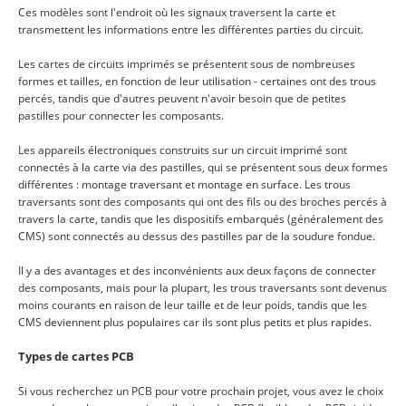
Ces modèles sont l'endroit où les signaux traversent la carte et
transmettent les informations entre les différentes parties du circuit.
Les cartes de circuits imprimés se présentent sous de nombreuses
formes et tailles, en fonction de leur utilisation - certaines ont des trous
percés, tandis que d'autres peuvent n'avoir besoin que de petites
pastilles pour connecter les composants.
Les appareils électroniques construits sur un circuit imprimé sont
connectés à la carte via des pastilles, qui se présentent sous deux formes
différentes : montage traversant et montage en surface. Les trous
traversants sont des composants qui ont des fils ou des broches percés à
travers la carte, tandis que les dispositifs embarqués (généralement des
CMS) sont connectés au dessus des pastilles par de la soudure fondue.
Il y a des avantages et des inconvénients aux deux façons de connecter
des composants, mais pour la plupart, les trous traversants sont devenus
moins courants en raison de leur taille et de leur poids, tandis que les
CMS deviennent plus populaires car ils sont plus petits et plus rapides.
Types de cartes PCB
Si vous recherchez un PCB pour votre prochain projet, vous avez le choix