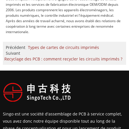
imprimés et les services de fabrication électronique OEM/ODM depuis
2006. Les produits comprennent les appareils électroménagers, les
produits numériques, le contrôle industriel et l'équipement médical.
Après des années de travail acharné, nous avons établi des relations de
coopération à long terme avec certaines entreprises de renommée
internationale.
Précédent
Types de cartes de circuits imprimés
Suivant
Recyclage des PCB : comment recycler les circuits imprimés ?
Singo est une société d'assemblage de PCB à service complet,
vous avez donc notre équipe disponible tout au long de la
phase de conceptualisation et pour un lancement de produit