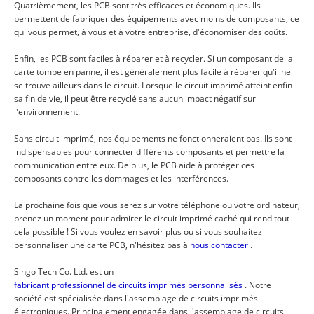
Quatrièmement, les PCB sont très efficaces et économiques. Ils
permettent de fabriquer des équipements avec moins de composants, ce
qui vous permet, à vous et à votre entreprise, d'économiser des coûts.
Enfin, les PCB sont faciles à réparer et à recycler. Si un composant de la
carte tombe en panne, il est généralement plus facile à réparer qu'il ne
se trouve ailleurs dans le circuit. Lorsque le circuit imprimé atteint enfin
sa fin de vie, il peut être recyclé sans aucun impact négatif sur
l'environnement.
Sans circuit imprimé, nos équipements ne fonctionneraient pas. Ils sont
indispensables pour connecter différents composants et permettre la
communication entre eux. De plus, le PCB aide à protéger ces
composants contre les dommages et les interférences.
La prochaine fois que vous serez sur votre téléphone ou votre ordinateur,
prenez un moment pour admirer le circuit imprimé caché qui rend tout
cela possible ! Si vous voulez en savoir plus ou si vous souhaitez
personnaliser une carte PCB, n'hésitez pas à
nous contacter
.
Singo Tech Co. Ltd. est un
fabricant professionnel de circuits imprimés personnalisés
. Notre
société est spécialisée dans l'assemblage de circuits imprimés
électroniques. Principalement engagée dans l'assemblage de circuits