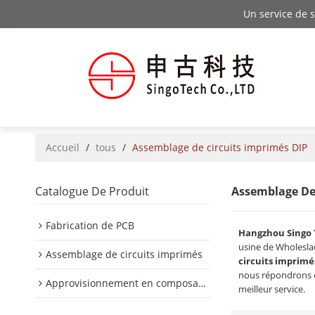
Un service de 
Accueil
/
tous
/
Assemblage de circuits imprimés DIP
Catalogue De Produit
Assemblage De 
Fabrication de PCB
Hangzhou Singo 
usine de Wholesl
Assemblage de circuits imprimés
circuits imprimé
nous répondrons e
Approvisionnement en composants PCB
meilleur service.