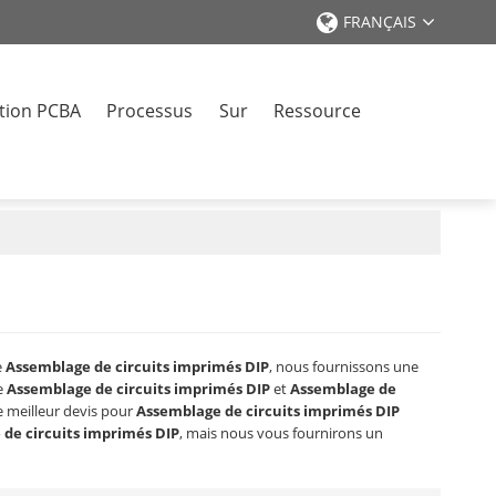
FRANÇAIS
tion PCBA
Processus
Sur
Ressource
r
e
Assemblage de circuits imprimés DIP
, nous fournissons une
e
Assemblage de circuits imprimés DIP
et
Assemblage de
e meilleur devis pour
Assemblage de circuits imprimés DIP
de circuits imprimés DIP
, mais nous vous fournirons un