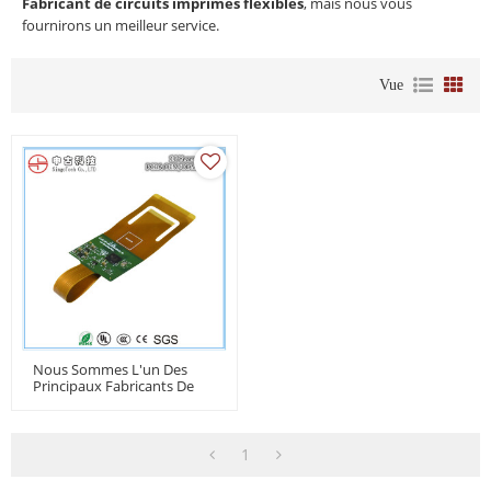
Fabricant de circuits imprimés flexibles
, mais nous vous
fournirons un meilleur service.
Vue
Nous Sommes L'un Des
Principaux Fabricants De
Circuits Imprimés Flexibles
En Chine Avec Plus De 16
Ans D'expérience.
1