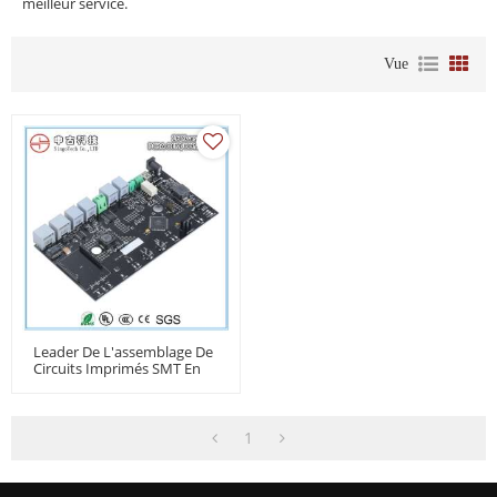
meilleur service.
Vue
Leader De L'assemblage De
Circuits Imprimés SMT En
Chine
1