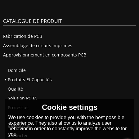
CATALOGUE DE PRODUIT
Fabrication de PCB
Assemblage de circuits imprimés
Approvisionnement en composants PCB
Domicile
Produits Et Capacités
Qualité
Solution PCBA
Cookie settings
Processus
Sur
We use cookies to provide you with the best possible
experience. They also allow us to analyze user
Ressource
behavior in order to constantly improve the website for
you.
Contacter