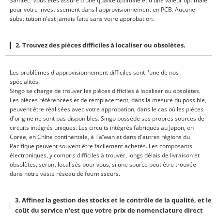
Samtec. Vous êtes assuré d'une qualité optimale et d'une valeur optimale
pour votre investissement dans l'approvisionnement en PCB. Aucune
substitution n'est jamais faite sans votre approbation.
2. Trouvez des pièces difficiles à localiser ou obsolètes.
Les problèmes d'approvisionnement difficiles sont l'une de nos
spécialités.
Singo se charge de trouver les pièces difficiles à localiser ou obsolètes.
Les pièces référencées et de remplacement, dans la mesure du possible,
peuvent être réalisées avec votre approbation, dans le cas où les pièces
d'origine ne sont pas disponibles. Singo possède ses propres sources de
circuits intégrés uniques. Les circuits intégrés fabriqués au Japon, en
Corée, en Chine continentale, à Taïwan et dans d'autres régions du
Pacifique peuvent souvent être facilement achetés. Les composants
électroniques, y compris difficiles à trouver, longs délais de livraison et
obsolètes, seront localisés pour vous, si une source peut être trouvée
dans notre vaste réseau de fournisseurs.
3. Affinez la gestion des stocks et le contrôle de la qualité, et le
coût du service n'est que votre prix de nomenclature direct