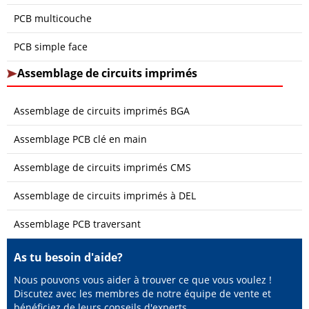
PCB multicouche
PCB simple face
Assemblage de circuits imprimés
Assemblage de circuits imprimés BGA
Assemblage PCB clé en main
Assemblage de circuits imprimés CMS
Assemblage de circuits imprimés à DEL
Assemblage PCB traversant
As tu besoin d'aide?
Nous pouvons vous aider à trouver ce que vous voulez !
Discutez avec les membres de notre équipe de vente et
bénéficiez de leurs conseils d'experts