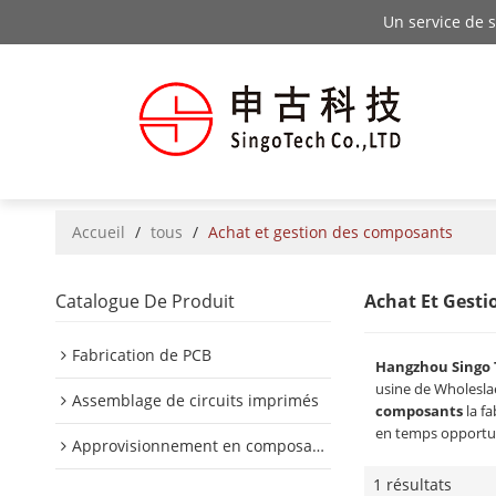
Un service de 
Accueil
/
tous
/
Achat et gestion des composants
Catalogue De Produit
Achat Et Gest
Fabrication de PCB
Hangzhou Singo 
usine de Wholesl
Assemblage de circuits imprimés
composants
la fa
en temps opportun
Approvisionnement en composants PCB
1 résultats