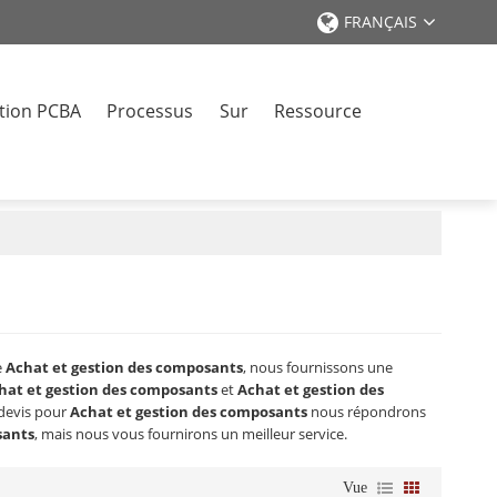
FRANÇAIS
tion PCBA
Processus
Sur
Ressource
r
e
Achat et gestion des composants
, nous fournissons une
hat et gestion des composants
et
Achat et gestion des
 devis pour
Achat et gestion des composants
nous répondrons
sants
, mais nous vous fournirons un meilleur service.
Vue